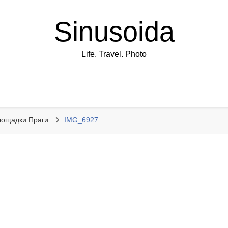
Sinusoida
Life. Travel. Photo
лощадки Праги
IMG_6927