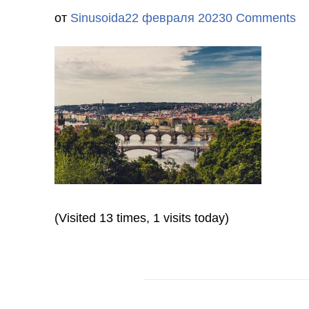
от
Sinusoida
22 февраля 2023
0 Comments
(Visited 13 times, 1 visits today)