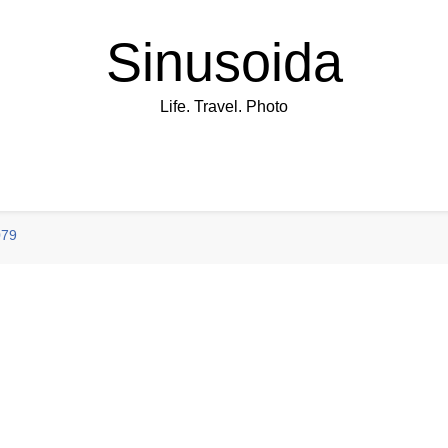
Sinusoida
Life. Travel. Photo
079