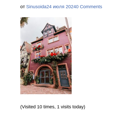
от
Sinusoida
24 июля 2024
0 Comments
(Visited 10 times, 1 visits today)