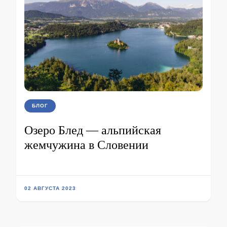
БЛОГ
Озеро Блед — альпийская
жемчужина в Словении
02 АВГУСТА 2023