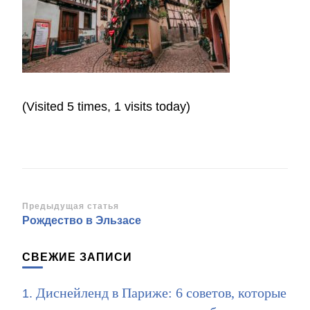
(Visited 5 times, 1 visits today)
Навигация
Предыдущая статья
Рождество в Эльзасе
по
записям
СВЕЖИЕ ЗАПИСИ
Диснейленд в Париже: 6 советов, которые