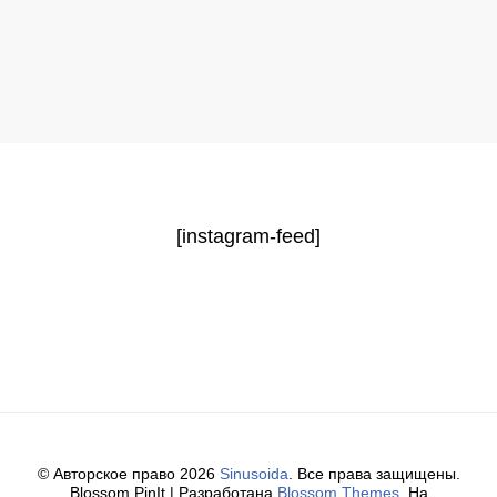
[instagram-feed]
© Авторское право 2026
Sinusoida
. Все права защищены.
Blossom PinIt | Разработана
Blossom Themes
. На