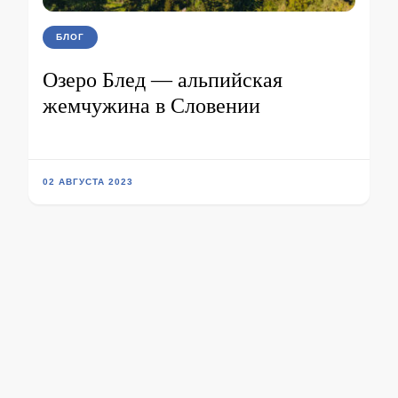
БЛОГ
Озеро Блед — альпийская
жемчужина в Словении
02 АВГУСТА 2023