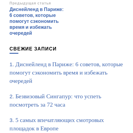
Навигация
Предыдущая статья
Диснейленд в Париже:
по
6 советов, которые
записям
помогут сэкономить
время и избежать
очередей
СВЕЖИЕ ЗАПИСИ
Диснейленд в Париже: 6 советов, которые
помогут сэкономить время и избежать
очередей
Безвизовый Сингапур: что успеть
посмотреть за 72 часа
5 самых впечатляющих смотровых
площадок в Европе