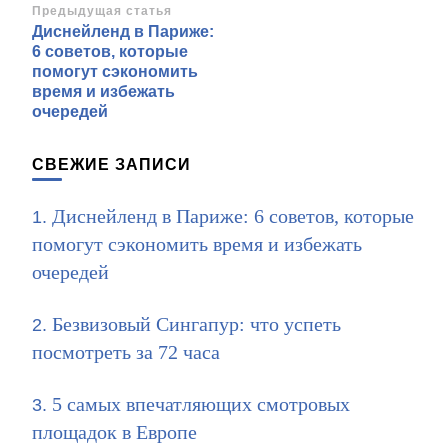
Навигация
Предыдущая статья
Диснейленд в Париже:
по
6 советов, которые
записям
помогут сэкономить
время и избежать
очередей
СВЕЖИЕ ЗАПИСИ
Диснейленд в Париже: 6 советов, которые
помогут сэкономить время и избежать
очередей
Безвизовый Сингапур: что успеть
посмотреть за 72 часа
5 самых впечатляющих смотровых
площадок в Европе