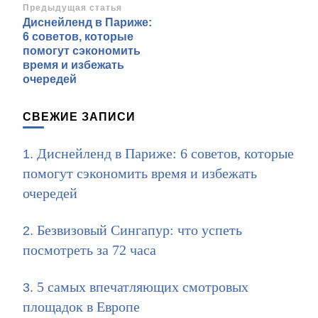
Навигация
Предыдущая статья
Диснейленд в Париже:
по
6 советов, которые
записям
помогут сэкономить
время и избежать
очередей
СВЕЖИЕ ЗАПИСИ
Диснейленд в Париже: 6 советов, которые
помогут сэкономить время и избежать
очередей
Безвизовый Сингапур: что успеть
посмотреть за 72 часа
5 самых впечатляющих смотровых
площадок в Европе