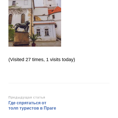
(Visited 27 times, 1 visits today)
Навигация
Предыдущая статья
Где спрятаться от
по
толп туристов в Праге
записям