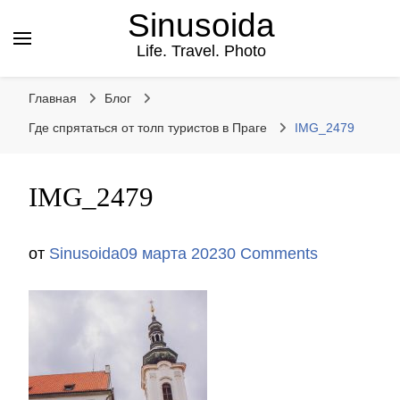
Sinusoida
Life. Travel. Photo
Главная
Блог
Где спрятаться от толп туристов в Праге
IMG_2479
IMG_2479
от
Sinusoida
09 марта 2023
0 Comments