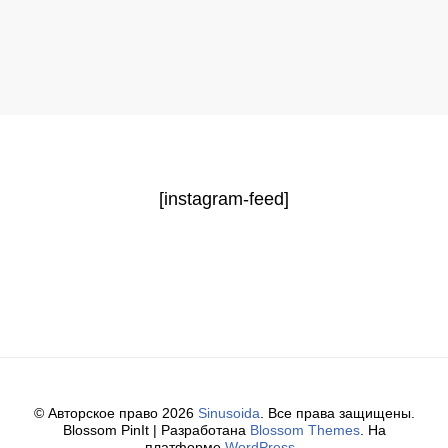
[instagram-feed]
© Авторское право 2026
Sinusoida
. Все права защищены.
Blossom PinIt | Разработана
Blossom Themes
. На
платформе
WordPress
.