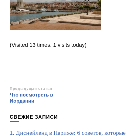
(Visited 13 times, 1 visits today)
Навигация
Предыдущая статья
Что посмотреть в
по
Иордании
записям
СВЕЖИЕ ЗАПИСИ
Диснейленд в Париже: 6 советов, которые