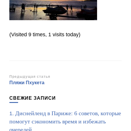
(Visited 9 times, 1 visits today)
Навигация
Предыдущая статья
Пляжи Пхукета
по
записям
СВЕЖИЕ ЗАПИСИ
Диснейленд в Париже: 6 советов, которые
помогут сэкономить время и избежать
очередей