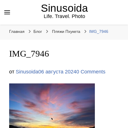
Sinusoida
Life. Travel. Photo
Главная
Блог
Пляжи Пхукета
IMG_7946
IMG_7946
от
Sinusoida
06 августа 2024
0 Comments