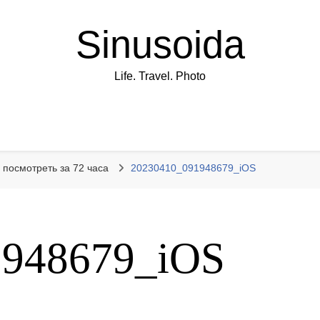
Sinusoida
Life. Travel. Photo
 посмотреть за 72 часа
20230410_091948679_iOS
1948679_iOS