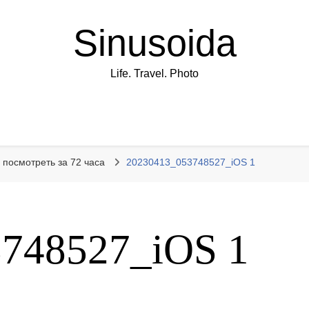
Sinusoida
Life. Travel. Photo
 посмотреть за 72 часа
20230413_053748527_iOS 1
748527_iOS 1