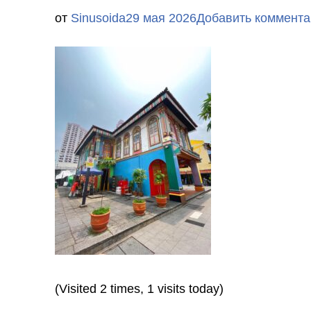
от
Sinusoida
29 мая 2026
Добавить коммента
(Visited 2 times, 1 visits today)