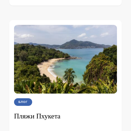
БЛОГ
Пляжи Пхукета