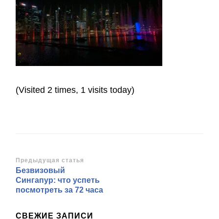
(Visited 2 times, 1 visits today)
Навигация
Предыдущая статья
Безвизовый
по
Сингапур: что успеть
записям
посмотреть за 72 часа
СВЕЖИЕ ЗАПИСИ