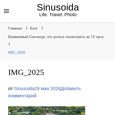
Sinusoida
Life. Travel. Photo
Главная
Блог
Безвизовый Сингапур: что успеть посмотреть за 72 часа
IMG_2025
IMG_2025
от
Sinusoida
29 мая 2026
Добавить
к
комментарий
записи
IMG_2025