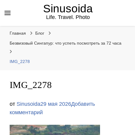
Sinusoida
Life. Travel. Photo
Главная
Блог
Безвизовый Сингапур: что успеть посмотреть за 72 часа
IMG_2278
IMG_2278
от
Sinusoida
29 мая 2026
Добавить
к
комментарий
записи
IMG_2278