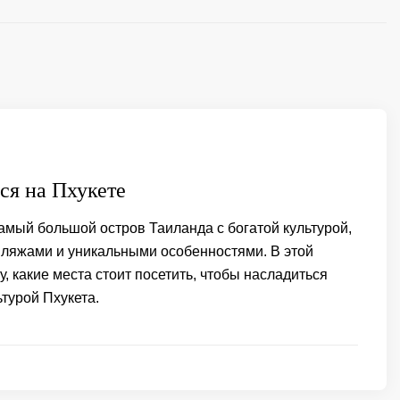
ся на Пхукете
амый большой остров Таиланда с богатой культурой,
ляжами и уникальными особенностями. В этой
у, какие места стоит посетить, чтобы насладиться
ьтурой Пхукета.