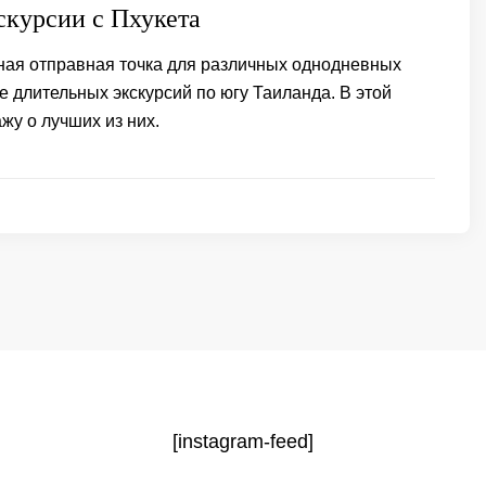
скурсии с Пхукета
чная отправная точка для различных однодневных
е длительных экскурсий по югу Таиланда. В этой
ажу о лучших из них.
[instagram-feed]