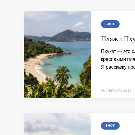
БЛОГ
Пляжи Пху
Пхукет — это 
красивыми пля
Я расскажу пр
06 АВГУСТА 2024
БЛОГ