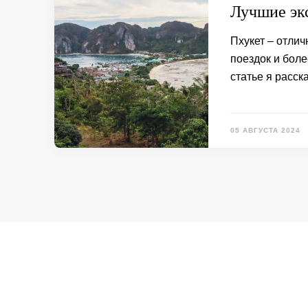
Лучшие эк
Пхукет – отли
поездок и боле
статье я расск
05 АВГУСТА 2024