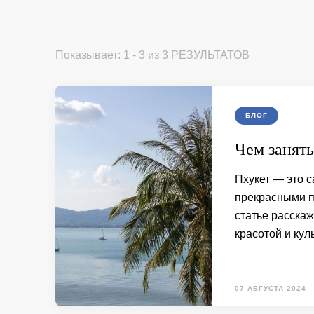
Показывает: 1 - 3 из 3 РЕЗУЛЬТАТОВ
БЛОГ
Чем занять
Пхукет — это с
прекрасными п
статье расскаж
красотой и кул
07 АВГУСТА 2024