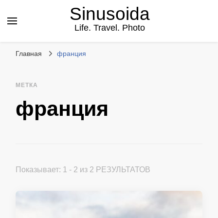
Sinusoida
Life. Travel. Photo
Главная
франция
МЕТКА
франция
Показывает: 1 - 2 из 2 РЕЗУЛЬТАТОВ