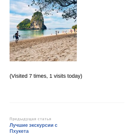
(Visited 7 times, 1 visits today)
Навигация
Предыдущая статья
Лучшие экскурсии с
по
Пхукета