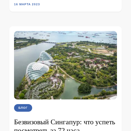
16 МАРТА 2023
БЛОГ
Безвизовый Сингапур: что успеть
посмотреть за 72 часа