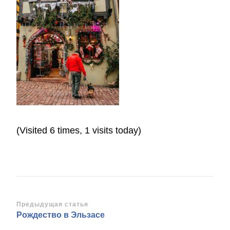
(Visited 6 times, 1 visits today)
Навигация
Предыдущая статья
Рождество в Эльзасе
по