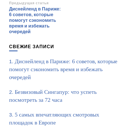
Навигация
Предыдущая статья
Диснейленд в Париже:
по
6 советов, которые
записям
помогут сэкономить
время и избежать
очередей
СВЕЖИЕ ЗАПИСИ
Диснейленд в Париже: 6 советов, которые
помогут сэкономить время и избежать
очередей
Безвизовый Сингапур: что успеть
посмотреть за 72 часа
5 самых впечатляющих смотровых
площадок в Европе