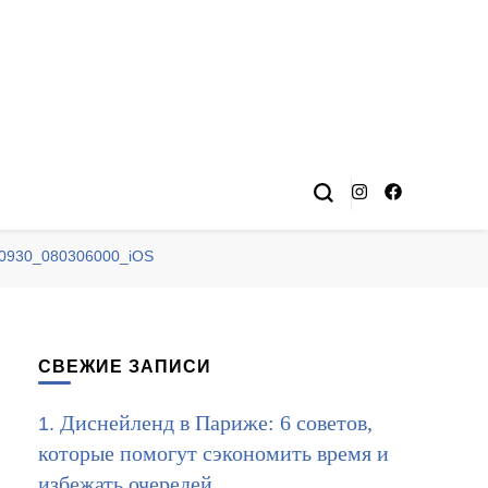
0930_080306000_iOS
СВЕЖИЕ ЗАПИСИ
Диснейленд в Париже: 6 советов,
которые помогут сэкономить время и
избежать очередей