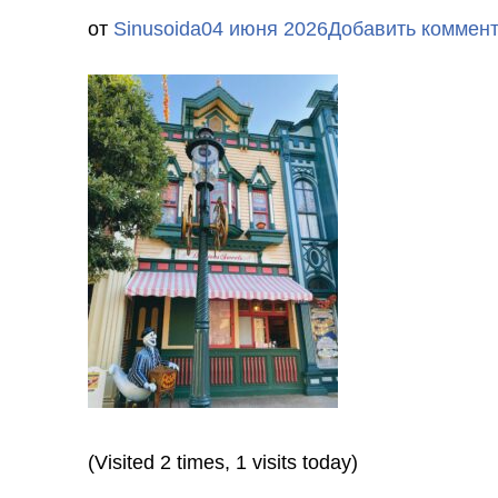
от
Sinusoida
04 июня 2026
Добавить коммен
(Visited 2 times, 1 visits today)