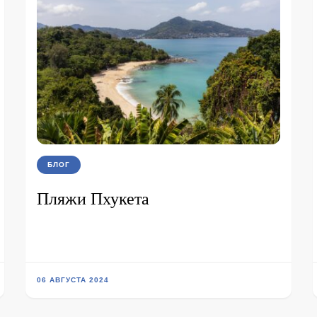
БЛОГ
Пляжи Пхукета
06 АВГУСТА 2024