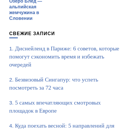
Озеро Блед —
по
альпийская
записям
жемчужина в
Словении
СВЕЖИЕ ЗАПИСИ
Диснейленд в Париже: 6 советов, которые
помогут сэкономить время и избежать
очередей
Безвизовый Сингапур: что успеть
посмотреть за 72 часа
5 самых впечатляющих смотровых
площадок в Европе
Куда поехать весной: 5 направлений для