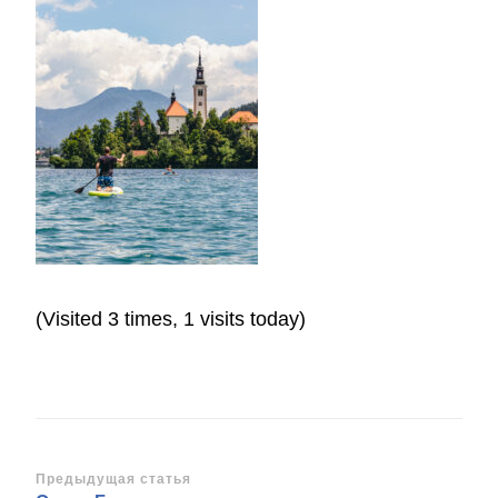
(Visited 3 times, 1 visits today)
Навигация
Предыдущая статья