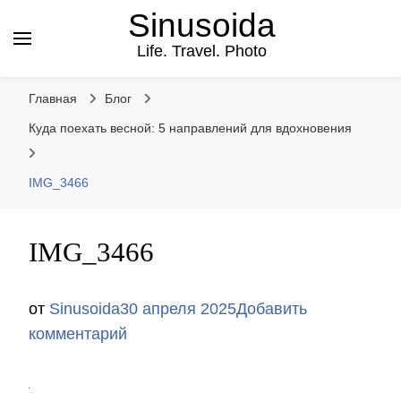
Sinusoida
Life. Travel. Photo
Главная
Блог
Куда поехать весной: 5 направлений для вдохновения
IMG_3466
IMG_3466
от
Sinusoida
30 апреля 2025
Добавить
к
комментарий
записи
IMG_3466