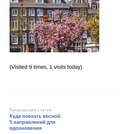
(Visited 9 times, 1 visits today)
Навигация
Предыдущая статья
Куда поехать весной:
по
5 направлений для
записям
вдохновения