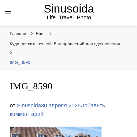
Sinusoida
Life. Travel. Photo
Главная
Блог
Куда поехать весной: 5 направлений для вдохновения
IMG_8590
IMG_8590
от
Sinusoida
30 апреля 2025
Добавить
к
комментарий
записи
IMG_8590