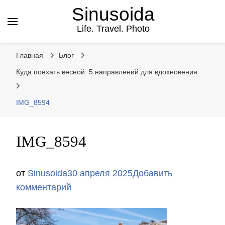
Sinusoida
Life. Travel. Photo
Главная
Блог
Куда поехать весной: 5 направлений для вдохновения
IMG_8594
IMG_8594
от
Sinusoida
30 апреля 2025
Добавить
к
комментарий
записи
IMG_8594