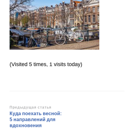
(Visited 5 times, 1 visits today)
Навигация
Предыдущая статья
Куда поехать весной:
по
5 направлений для
записям
вдохновения