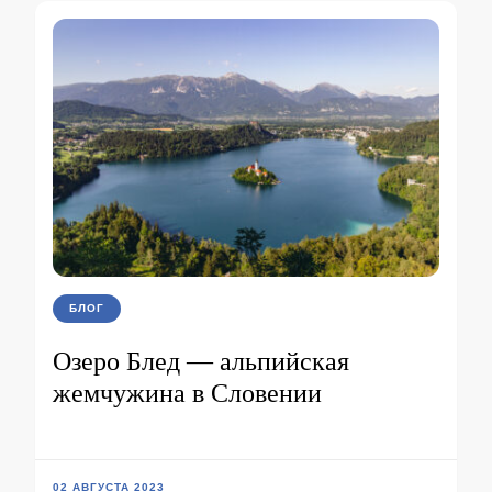
БЛОГ
Озеро Блед — альпийская
жемчужина в Словении
02 АВГУСТА 2023