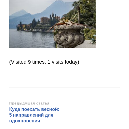
(Visited 9 times, 1 visits today)
Навигация
Предыдущая статья
Куда поехать весной:
по
5 направлений для
записям
вдохновения