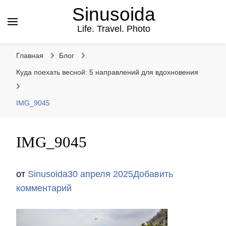
Sinusoida
Life. Travel. Photo
Главная
Блог
Куда поехать весной: 5 направлений для вдохновения
IMG_9045
IMG_9045
от
Sinusoida
30 апреля 2025
Добавить
к
комментарий
записи
IMG_9045