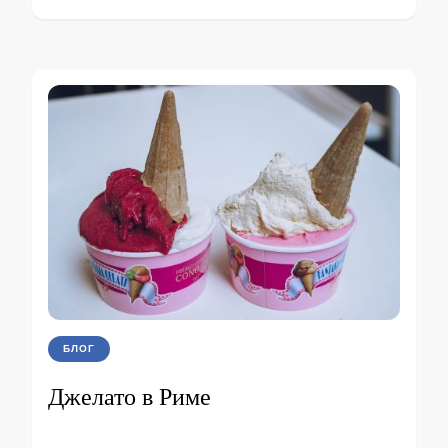
БЛОГ
Джелато в Риме