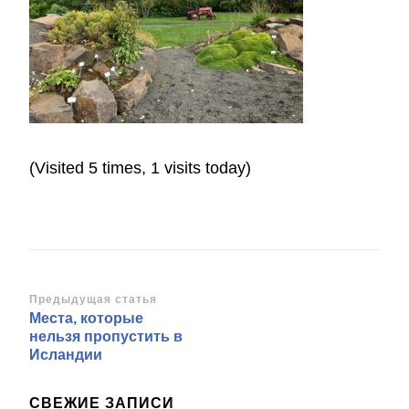
(Visited 5 times, 1 visits today)
Навигация
Предыдущая статья
Места, которые
по
нельзя пропустить в
записям
Исландии
СВЕЖИЕ ЗАПИСИ