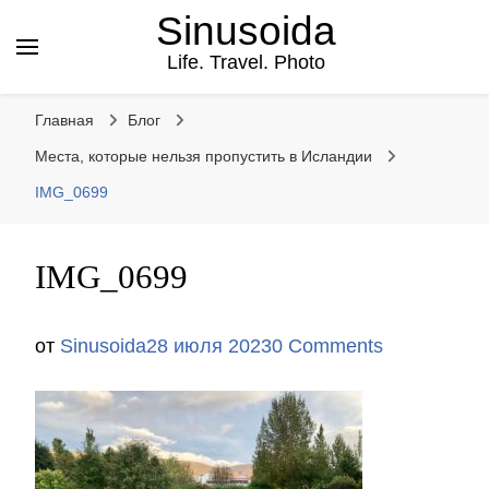
Sinusoida
Life. Travel. Photo
Главная
Блог
Места, которые нельзя пропустить в Исландии
IMG_0699
IMG_0699
от
Sinusoida
28 июля 2023
0 Comments