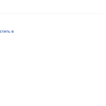
стить в