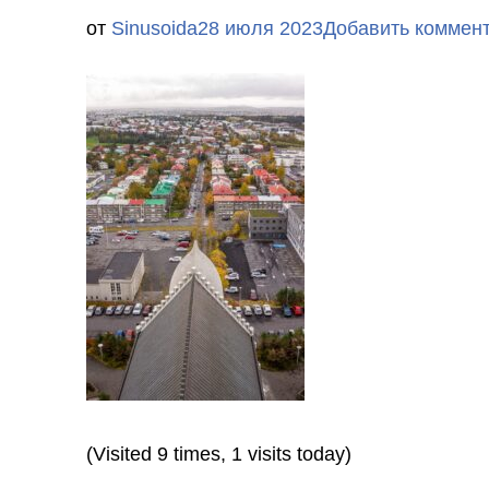
от
Sinusoida
28 июля 2023
Добавить коммен
(Visited 9 times, 1 visits today)