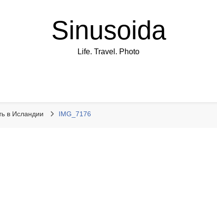
Sinusoida
Life. Travel. Photo
ть в Исландии
IMG_7176