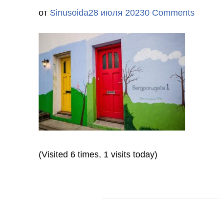
от
Sinusoida
28 июля 2023
0 Comments
(Visited 6 times, 1 visits today)