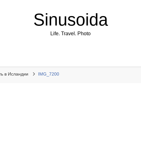
Sinusoida
Life. Travel. Photo
ть в Исландии
IMG_7200