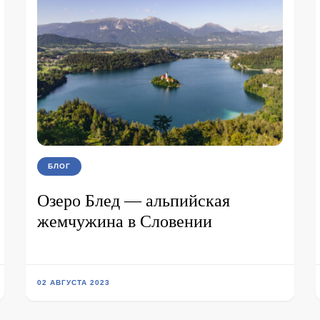
БЛОГ
Озеро Блед — альпийская
жемчужина в Словении
02 АВГУСТА 2023