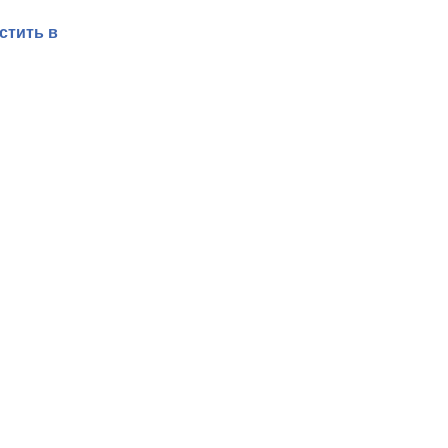
стить в