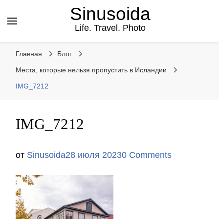
Sinusoida
Life. Travel. Photo
Главная
Блог
Места, которые нельзя пропустить в Исландии
IMG_7212
IMG_7212
от
Sinusoida
28 июля 2023
0 Comments