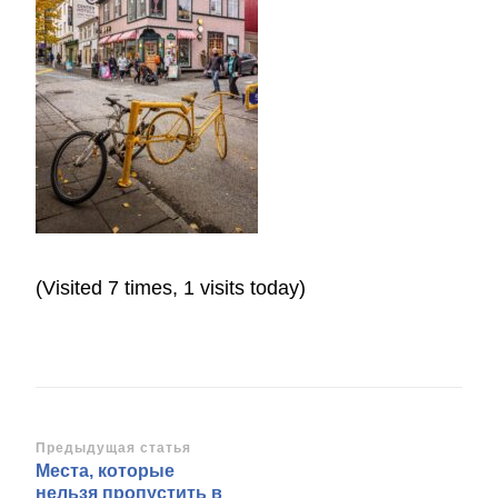
(Visited 7 times, 1 visits today)
Навигация
Предыдущая статья
Места, которые
по
нельзя пропустить в