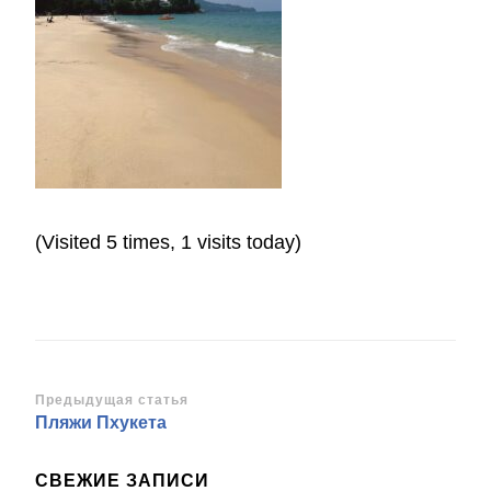
(Visited 5 times, 1 visits today)
Навигация
Предыдущая статья
Пляжи Пхукета
по
записям
СВЕЖИЕ ЗАПИСИ