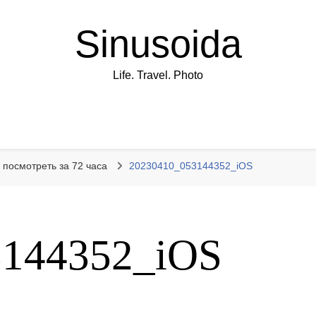
Sinusoida
Life. Travel. Photo
 посмотреть за 72 часа
20230410_053144352_iOS
3144352_iOS