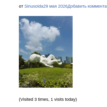
от
Sinusoida
29 мая 2026
Добавить коммента
(Visited 3 times, 1 visits today)