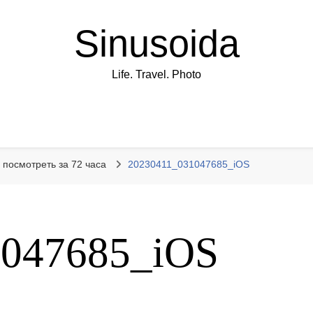
Sinusoida
Life. Travel. Photo
 посмотреть за 72 часа
20230411_031047685_iOS
1047685_iOS