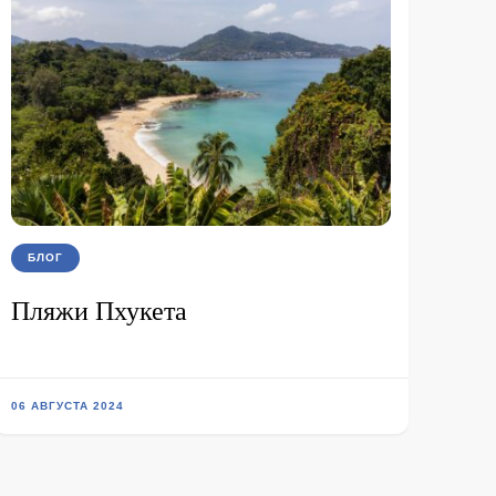
БЛОГ
Пляжи Пхукета
06 АВГУСТА 2024