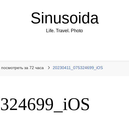
Sinusoida
Life. Travel. Photo
 посмотреть за 72 часа
20230411_075324699_iOS
5324699_iOS