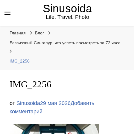
Sinusoida
Life. Travel. Photo
Главная
Блог
Безвизовый Сингапур: что успеть посмотреть за 72 часа
IMG_2256
IMG_2256
от
Sinusoida
29 мая 2026
Добавить
к
комментарий
записи
IMG_2256