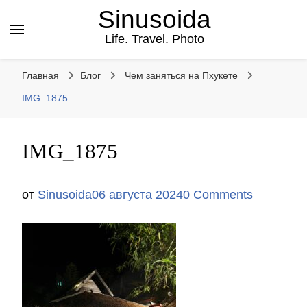
Sinusoida
Life. Travel. Photo
Главная
Блог
Чем заняться на Пхукете
IMG_1875
IMG_1875
от
Sinusoida
06 августа 2024
0 Comments