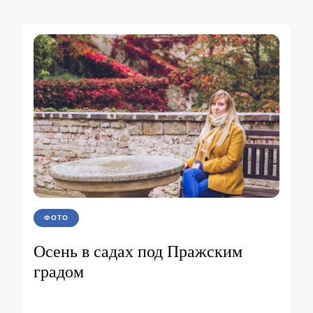
ФОТО
Осень в садах под Пражским
градом