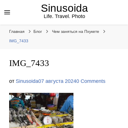
Sinusoida
Life. Travel. Photo
Главная
Блог
Чем заняться на Пхукете
IMG_7433
IMG_7433
от
Sinusoida
07 августа 2024
0 Comments