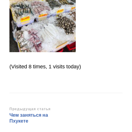
(Visited 8 times, 1 visits today)
Навигация
Предыдущая статья
Чем заняться на
по
Пхукете
записям